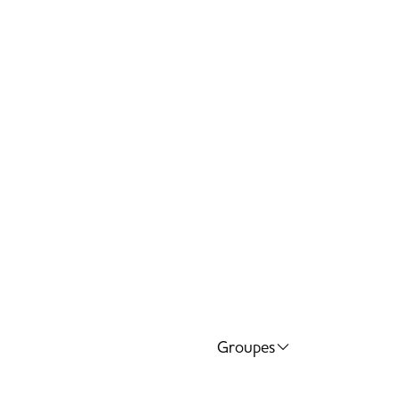
Groupes