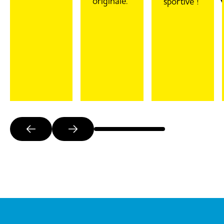
originale.
sportive !