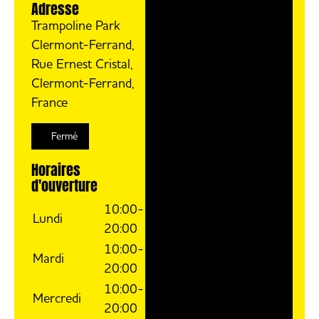
Adresse
Trampoline Park
Clermont-Ferrand,
Rue Ernest Cristal,
Clermont-Ferrand,
France
Fermé
Horaires
d'ouverture
10:00-
Lundi
20:00
10:00-
Mardi
20:00
10:00-
Mercredi
20:00