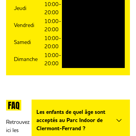
10:00-
Jeudi
20:00
10:00-
Vendredi
20:00
10:00-
Samedi
20:00
10:00-
Dimanche
20:00
FAQ
Les enfants de quel âge sont
acceptés au Parc Indoor de
Retrouvez
Clermont-Ferrand ?
ici les