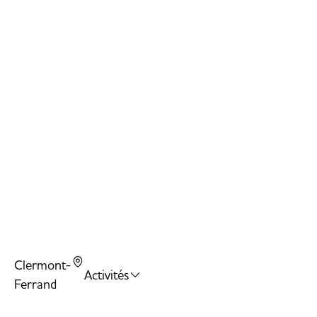
Twi
Bal
Tr
Do
Sl
Clermont-
Activités
Ferrand