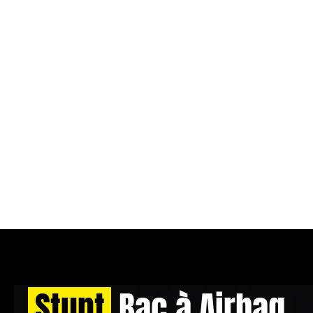
Stunt
Bac à Airbag