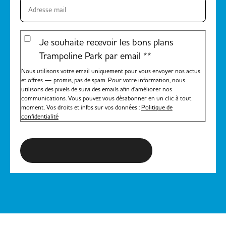
Je souhaite recevoir les bons plans
Trampoline Park par email *
*
Nous utilisons votre email uniquement pour vous envoyer nos actus
et offres — promis, pas de spam. Pour votre information, nous
utilisons des pixels de suivi des emails afin d'améliorer nos
communications. Vous pouvez vous désabonner en un clic à tout
moment. Vos droits et infos sur vos données :
Politique de
confidentialité
S'inscrire à la newsletter