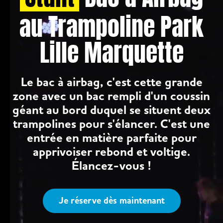
au Trampoline Park
Lille Marquette
Le bac à airbag, c'est cette grande
zone avec un bac rempli d'un coussin
géant au bord duquel se situent deux
trampolines pour s'élancer. C'est une
entrée en matière parfaite pour
apprivoiser rebond et voltige.
Élancez-vous !
Je réserve dès maintenant