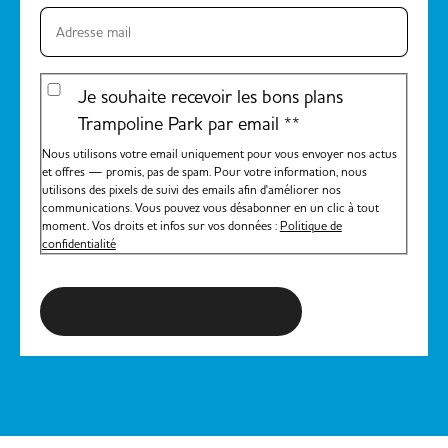
Je souhaite recevoir les bons plans
Trampoline Park par email *
*
Nous utilisons votre email uniquement pour vous envoyer nos actus
et offres — promis, pas de spam. Pour votre information, nous
utilisons des pixels de suivi des emails afin d'améliorer nos
communications. Vous pouvez vous désabonner en un clic à tout
moment. Vos droits et infos sur vos données :
Politique de
confidentialité
S'inscrire à la newsletter