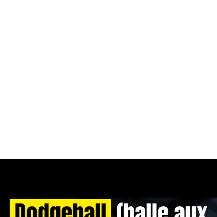
Dodgeball
(balle aux