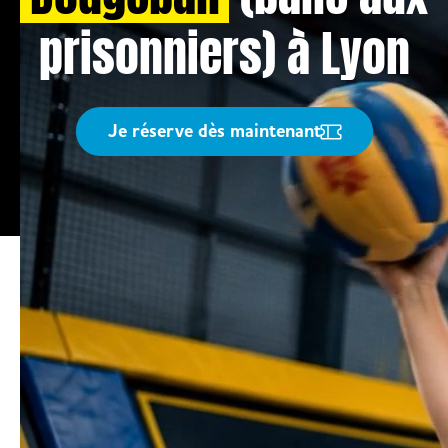
prisonniers) à Lyon
Je réserve dès maintenant