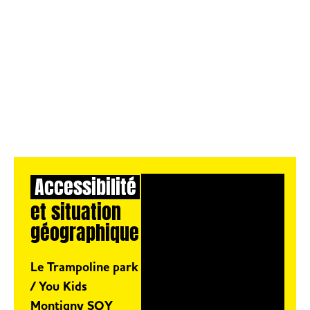
Accessibilité
et situation
géographique
Le Trampoline park
/ You Kids
Montigny SQY