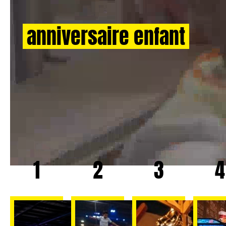
Déroulé de votre
anniversaire enfant
à
Montpellier Lattes
Au Trampoline Park Montpellier Lattes, l’anniversaire
est orchestré pour que chaque enfant reparte avec le
sourire. Notre équipe gère tout, de l’accueil aux
photos.