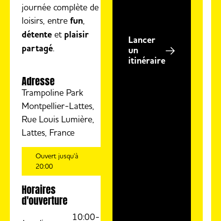
journée complète de
loisirs, entre
fun
,
détente
et
plaisir
Lancer
partagé
.
un
itinéraire
Adresse
Trampoline Park
Montpellier-Lattes,
Rue Louis Lumière,
Lattes, France
Ouvert jusqu'à
20:00
Horaires
d'ouverture
10:00-