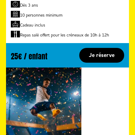
Dès 3 ans
10 personnes minimum
Cadeau inclus
Repas salé offert pour les créneaux de 10h à 12h
25€ / enfant
Je réserve