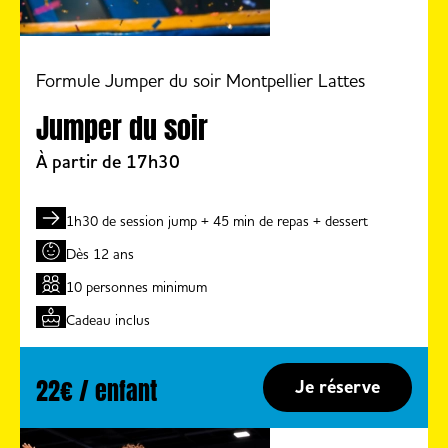
Formule Jumper du soir Montpellier Lattes
Jumper du soir
À partir de 17h30
1h30 de session jump + 45 min de repas + dessert
Dès 12 ans
10 personnes minimum
Cadeau inclus
22€ / enfant
Je réserve