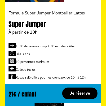
Formule Super Jumper Montpellier Lattes
Super Jumper
À partir de 10h
1h30 de session jump + 30 min de goûter
Dès 3 ans
10 personnes minimum
Cadeau inclus
Repas salé offert pour les créneaux de 10h à 12h
21€ / enfant
Je réserve