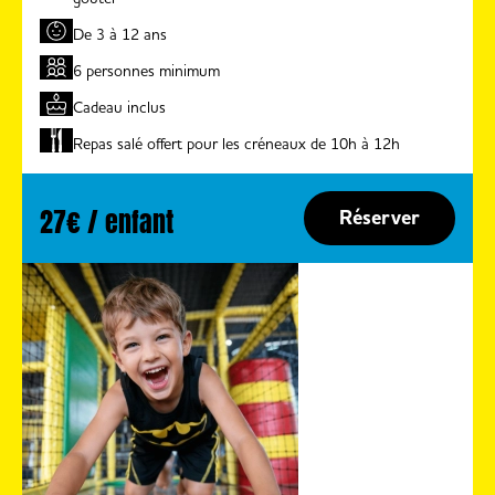
De 3 à 12 ans
6 personnes minimum
Cadeau inclus
Repas salé offert pour les créneaux de 10h à 12h
27€ / enfant
Réserver