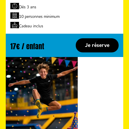
Dès 3 ans
10 personnes minimum
Cadeau inclus
17€ / enfant
Je réserve