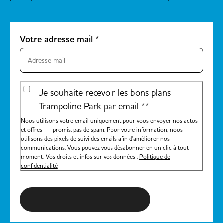
Votre adresse mail
*
Je souhaite recevoir les bons plans
Trampoline Park par email *
*
Nous utilisons votre email uniquement pour vous envoyer nos actus
et offres — promis, pas de spam. Pour votre information, nous
utilisons des pixels de suivi des emails afin d'améliorer nos
communications. Vous pouvez vous désabonner en un clic à tout
moment. Vos droits et infos sur vos données :
Politique de
confidentialité
S'inscrire à la newsletter