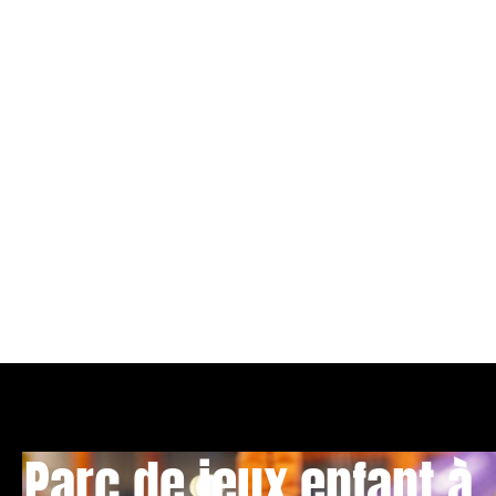
Parc de jeux enfant à