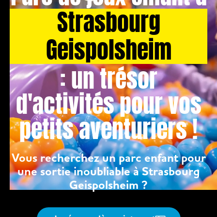
Strasbourg
Geispolsheim
: un trésor
d'activités pour vos
petits aventuriers !
Vous recherchez un parc enfant pour
une sortie inoubliable à Strasbourg
Geispolsheim ?