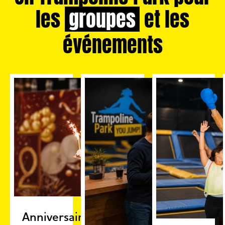
les
groupes
et les
événements
Anniversaire