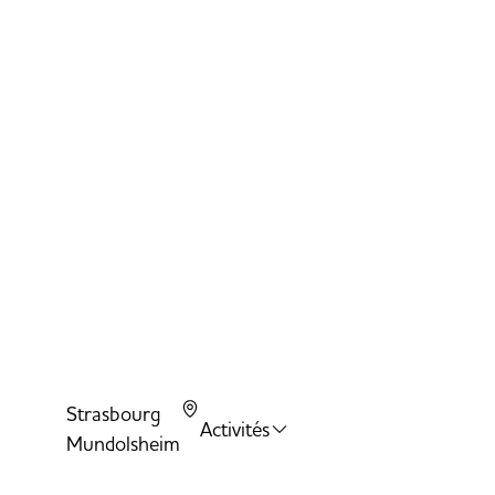
Strasbourg
Activités
Mundolsheim