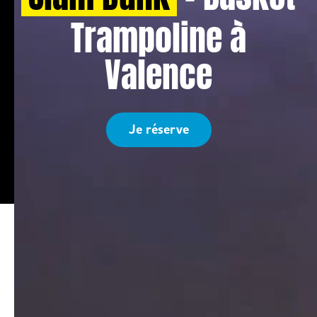
Trampoline à
Valence
Je réserve