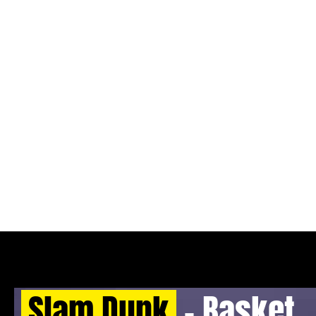
Slam Dunk
- Basket