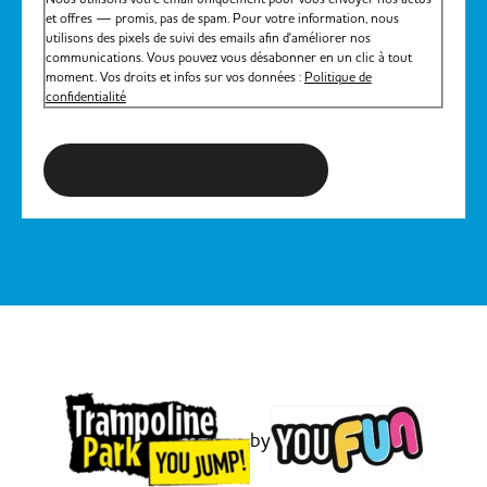
et offres — promis, pas de spam. Pour votre information, nous
utilisons des pixels de suivi des emails afin d'améliorer nos
communications. Vous pouvez vous désabonner en un clic à tout
moment. Vos droits et infos sur vos données :
Politique de
confidentialité
S'inscrire à la newsletter
by