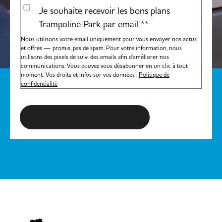
Je souhaite recevoir les bons plans
Trampoline Park par email *
*
Nous utilisons votre email uniquement pour vous envoyer nos actus
et offres — promis, pas de spam. Pour votre information, nous
utilisons des pixels de suivi des emails afin d'améliorer nos
communications. Vous pouvez vous désabonner en un clic à tout
moment. Vos droits et infos sur vos données :
Politique de
confidentialité
S'inscrire à la newsletter