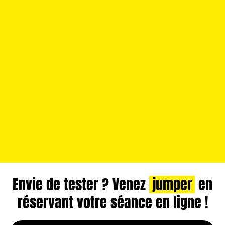
Envie de tester ? Venez
jumper
en
réservant votre séance en ligne !