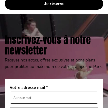
Je réserve
Inscrivez-vous à notre
newsletter
Recevez nos actus, offres exclusives et bons plans
pour profiter au maximum de votre Trampoline Park.
Votre adresse mail
*