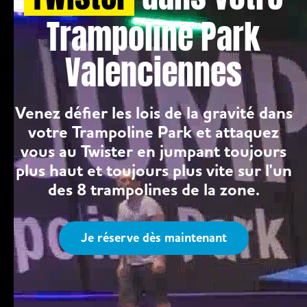
Trampoline Park
Valenciennes
Venez défier les lois de la gravité dans
votre Trampoline Park et attaquez
vous au Twister en jumpant toujours
plus haut et toujours plus vite sur l'un
des 8 trampolines de la zone.
Je réserve dès maintenant