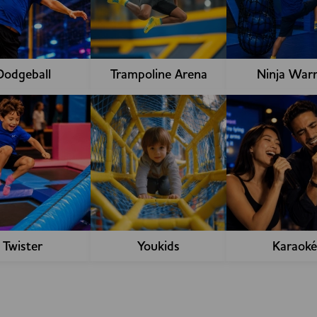
Dodgeball
Trampoline Arena
Ninja Warr
Twister
Youkids
Karaoké