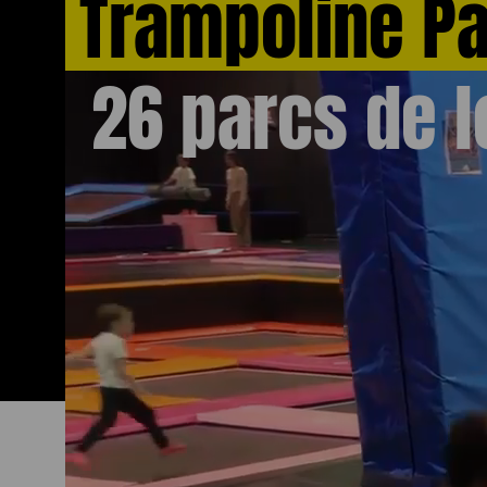
Trampoline P
26 parcs de l