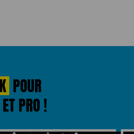
K
POUR
ET PRO !