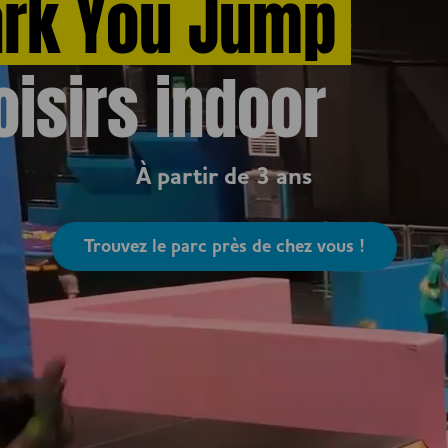
ark You Jump
oisirs indoor
À partir de 3 ans
Trouvez le parc près de chez vous !