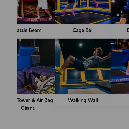
Battle Beam
Cage Ball
Jump Tower & Air Bag
Walking Wall
Géant