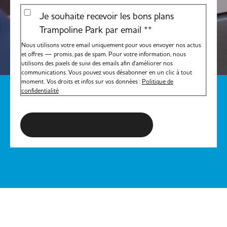
Je souhaite recevoir les bons plans
Trampoline Park par email *
*
Nous utilisons votre email uniquement pour vous envoyer nos actus
et offres — promis, pas de spam. Pour votre information, nous
utilisons des pixels de suivi des emails afin d'améliorer nos
communications. Vous pouvez vous désabonner en un clic à tout
moment. Vos droits et infos sur vos données :
Politique de
confidentialité
S'inscrire à la newsletter