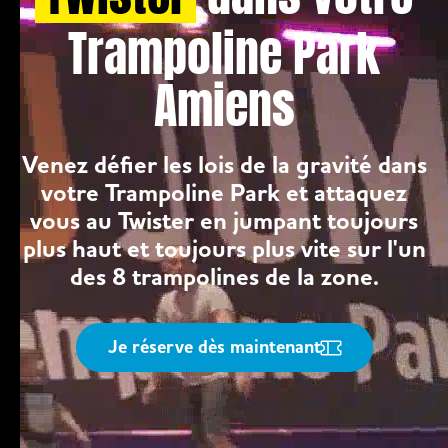
Trampoline Park
Amiens
Venez défier les lois de la gravité dans
votre Trampoline Park et attaquez
vous au Twister en jumpant toujours
plus haut et toujours plus vite sur l'un
des 8 trampolines de la zone.
Je réserve dès maintenant