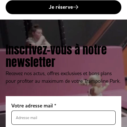
Je réserve
Inscrivez-vous à notre
newsletter
Recevez nos actus, offres exclusives et bons plans
pour profiter au maximum de votre Trampoline Park.
Votre adresse mail
*