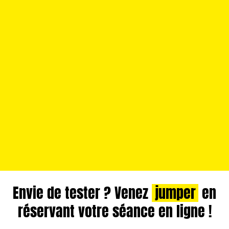
Envie de tester ? Venez
jumper
en
réservant votre séance en ligne !