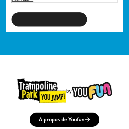
S'inscrire à la newsletter
by
A propos de Youfun