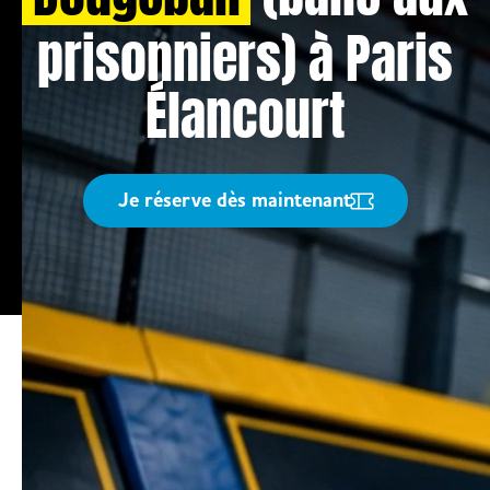
prisonniers) à Paris
Élancourt
Je réserve dès maintenant