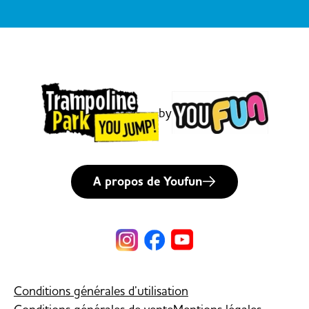
by
A propos de Youfun
Conditions générales d’utilisation