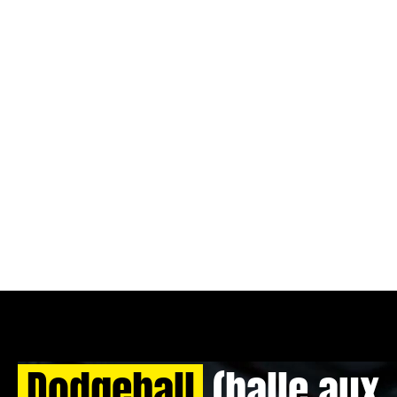
Dodgeball
(balle aux