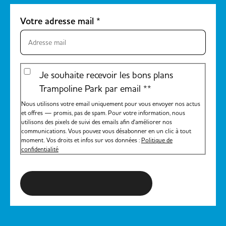
Votre adresse mail
*
Je souhaite recevoir les bons plans
Trampoline Park par email *
*
Nous utilisons votre email uniquement pour vous envoyer nos actus
et offres — promis, pas de spam. Pour votre information, nous
utilisons des pixels de suivi des emails afin d'améliorer nos
communications. Vous pouvez vous désabonner en un clic à tout
moment. Vos droits et infos sur vos données :
Politique de
confidentialité
S'inscrire à la newsletter