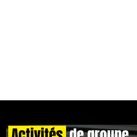
Activités
de groupe