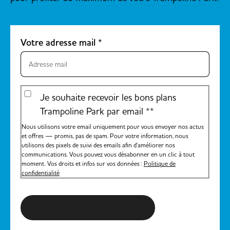
Votre adresse mail
*
Je souhaite recevoir les bons plans
Trampoline Park par email *
*
Nous utilisons votre email uniquement pour vous envoyer nos actus
et offres — promis, pas de spam. Pour votre information, nous
utilisons des pixels de suivi des emails afin d'améliorer nos
communications. Vous pouvez vous désabonner en un clic à tout
moment. Vos droits et infos sur vos données :
Politique de
confidentialité
S'inscrire à la newsletter