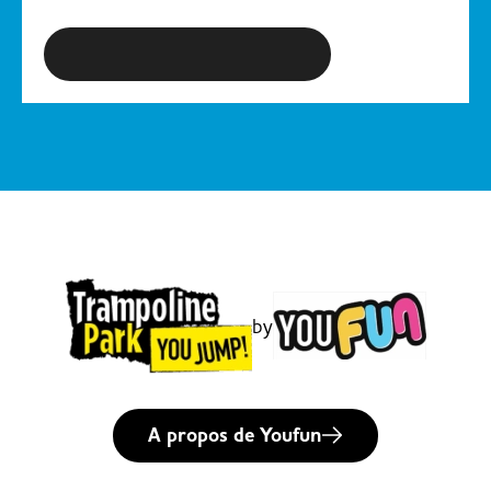
S'inscrire à la newsletter
by
A propos de Youfun