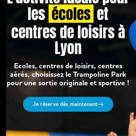
les
écoles
et
centres de loisirs à
Lyon
Ecoles, centres de loisirs, centres
aérés, choisissez le Trampoline Park
pour une sortie originale et sportive !
Je réserve dès maintenant