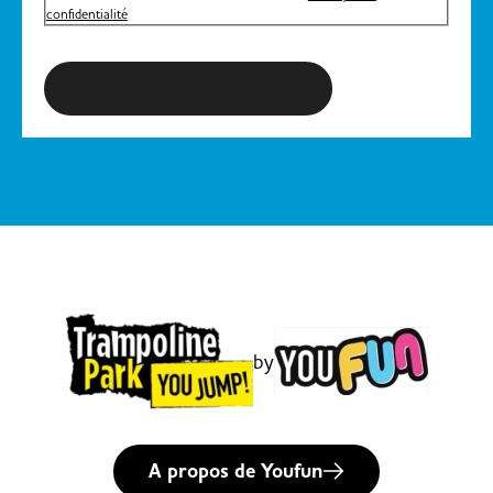
confidentialité
S'inscrire à la newsletter
by
A propos de Youfun