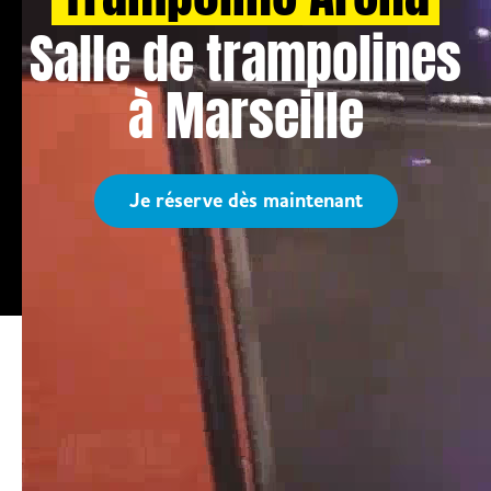
Salle de trampolines
à Marseille
Je réserve dès maintenant