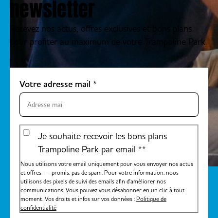
newsletter
Recevez nos actus, offres exclusives et bons plans
pour profiter au maximum de votre Trampoline Park.
Votre adresse mail
*
Je souhaite recevoir les bons plans
Trampoline Park par email *
*
Nous utilisons votre email uniquement pour vous envoyer nos actus
et offres — promis, pas de spam. Pour votre information, nous
utilisons des pixels de suivi des emails afin d'améliorer nos
communications. Vous pouvez vous désabonner en un clic à tout
moment. Vos droits et infos sur vos données :
Politique de
confidentialité