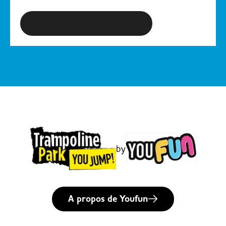
S'inscrire à la newsletter
by
A propos de Youfun