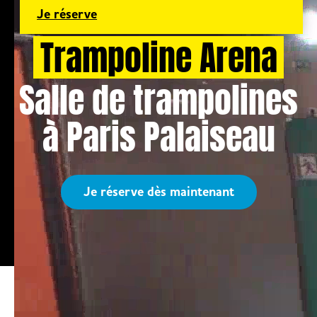
Je réserve
Trampoline Arena
Salle de trampolines
à Paris Palaiseau
Je réserve dès maintenant