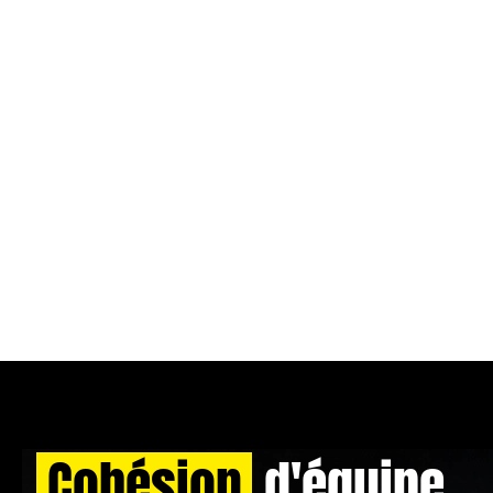
Cohésion
d'équipe,