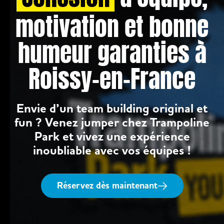
motivation et bonne
humeur garanties à
Roissy-en-France
Envie d’un team building original et
fun ? Venez jumper chez Trampoline
Park et vivez une expérience
inoubliable avec vos équipes !
Réservez dès maintenant