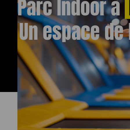
Parc Indoor à
Un espace de l