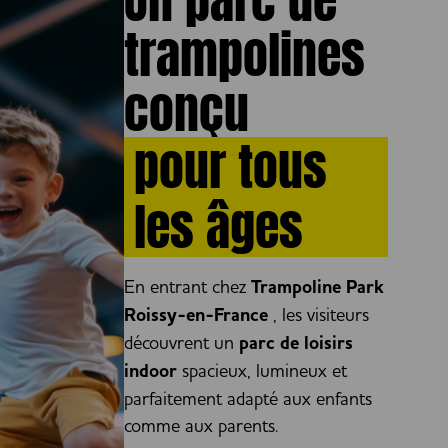
trampolines
conçu
pour tous
les âges
En entrant chez
Trampoline Park
Roissy-en-France
, les visiteurs
découvrent un
parc de loisirs
indoor
spacieux, lumineux et
parfaitement adapté aux enfants
comme aux parents.