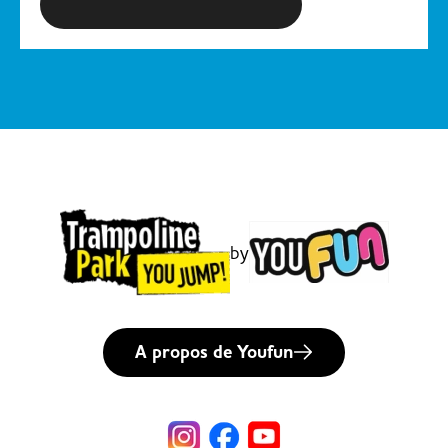
S'inscrire à la newsletter
by
A propos de Youfun