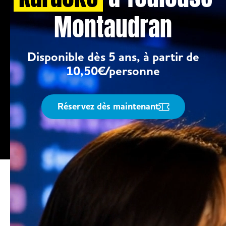
Montaudran
Disponible dès 5 ans, à partir de
10,50€/personne
Réservez dès maintenant