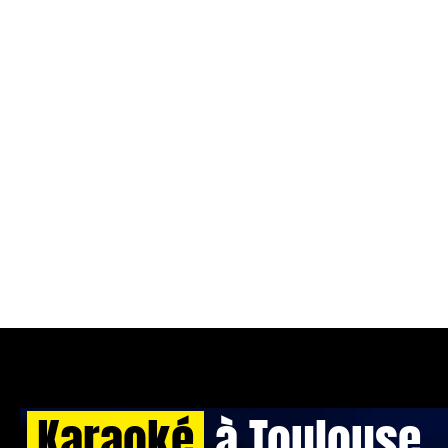
Karaoké
à Toulouse