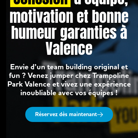
motivation et bonne
humeur garanties à
Valence
Envie d’un team building original et
fun ? Venez jumper chez Trampoline
Park Valence et vivez une expérience
inoubliable avec vos équipes !
Réservez dès maintenant