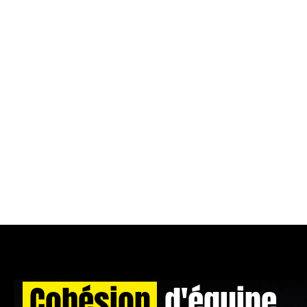
Cohésion
d'équipe,