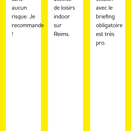
aucun
de loisirs
avec le
risque. Je
indoor
briefing
recommande
sur
obligatoire
!
Reims.
est très
pro.