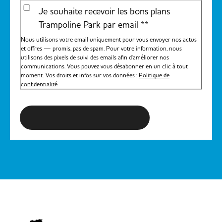
Je souhaite recevoir les bons plans
Trampoline Park par email *
*
Nous utilisons votre email uniquement pour vous envoyer nos actus
et offres — promis, pas de spam. Pour votre information, nous
utilisons des pixels de suivi des emails afin d'améliorer nos
communications. Vous pouvez vous désabonner en un clic à tout
moment. Vos droits et infos sur vos données :
Politique de
confidentialité
S'inscrire à la newsletter