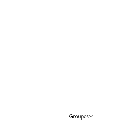
Groupes