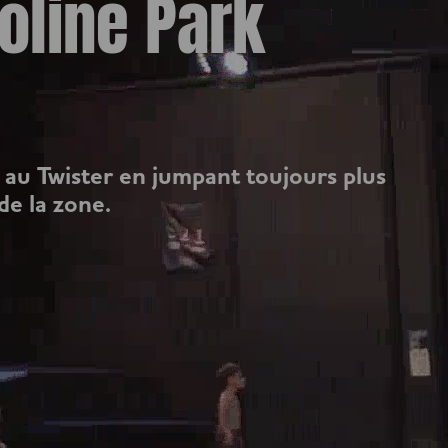
oline Park
s au Twister en jumpant toujours plus
de la zone.