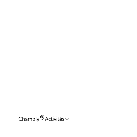
Chambly
Activités