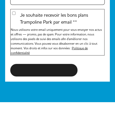
Je souhaite recevoir les bons plans
Trampoline Park par email *
*
Nous utilisons votre email uniquement pour vous envoyer nos actus
et offres — promis, pas de spam. Pour votre information, nous
utilisons des pixels de suivi des emails afin d'améliorer nos
communications. Vous pouvez vous désabonner en un clic à tout
moment. Vos droits et infos sur vos données :
Politique de
confidentialité
S'inscrire à la newsletter