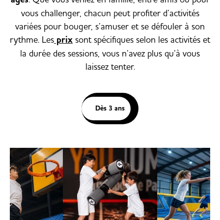
vous challenger, chacun peut profiter d’activités
variées pour bouger, s’amuser et se défouler à son
rythme. Les
prix
sont spécifiques selon les activités et
la durée des sessions, vous n’avez plus qu’à vous
laissez tenter.
Dès 3 ans
Trampoline Arena
Slam 