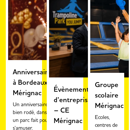
Anniversaire
à Bordeaux
Groupe
Évènements
Mérignac
scolaire
d’entreprise
Un anniversaire
Mérignac
– CE
bien rodé, dans
Ecoles,
Mérignac
un parc fait pour
centres de
s'amuser.