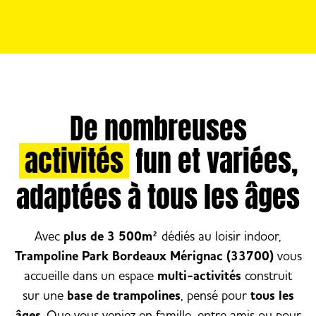
De nombreuses
activités
fun et variées,
adaptées à tous les âges
Avec
plus de 3 500m²
dédiés au loisir indoor,
Trampoline Park Bordeaux Mérignac (33700)
vous
accueille dans un espace
multi-activités
construit
sur une
base de trampolines
, pensé pour
tous les
âges
. Que vous veniez en famille, entre amis ou pour