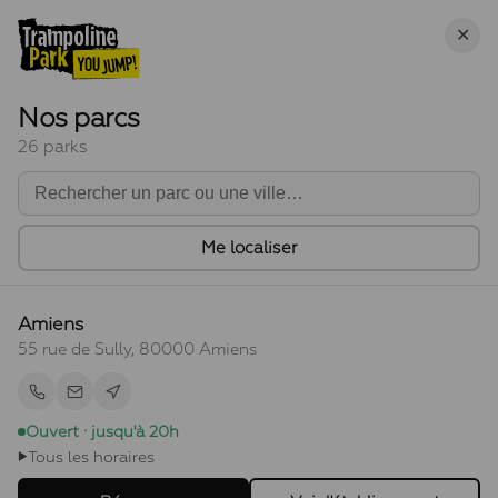
✕
Nos parcs
26 parks
Me localiser
Amiens
55 rue de Sully, 80000 Amiens
Ouvert · jusqu'à 20h
Tous les horaires
▶