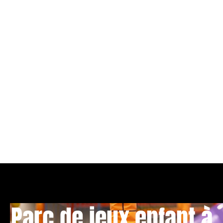
Parc de jeux enfant à