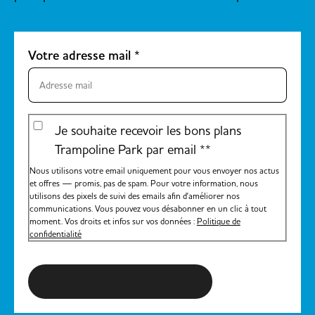
Votre adresse mail
*
Je souhaite recevoir les bons plans
Trampoline Park par email *
*
Nous utilisons votre email uniquement pour vous envoyer nos actus
et offres — promis, pas de spam. Pour votre information, nous
utilisons des pixels de suivi des emails afin d'améliorer nos
communications. Vous pouvez vous désabonner en un clic à tout
moment. Vos droits et infos sur vos données :
Politique de
confidentialité
S'inscrire à la newsletter