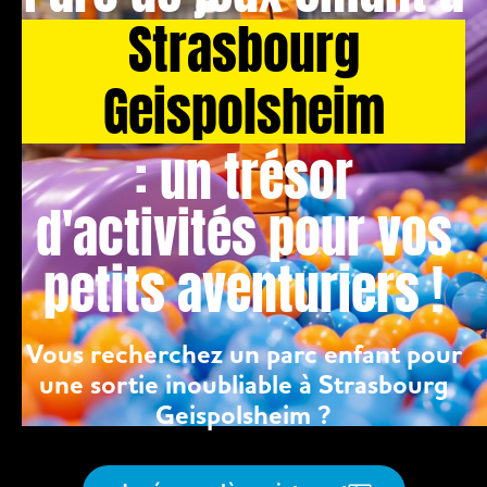
Strasbourg
Geispolsheim
: un trésor
d'activités pour vos
petits aventuriers !
Vous recherchez un parc enfant pour
une sortie inoubliable à Strasbourg
Geispolsheim ?