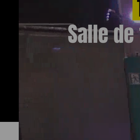
Salle de