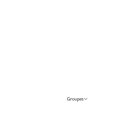
Groupes