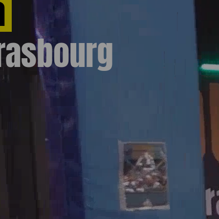
a
trasbourg