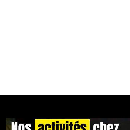
Nos
activités
chez