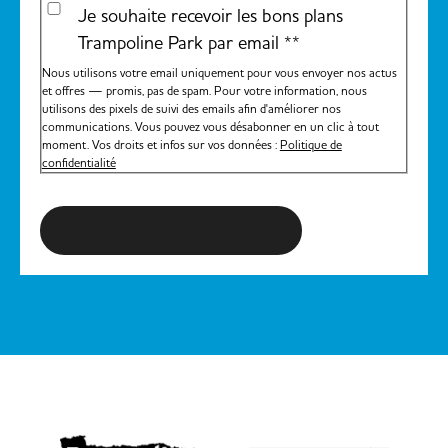
Je souhaite recevoir les bons plans
Trampoline Park par email *
*
Nous utilisons votre email uniquement pour vous envoyer nos actus
et offres — promis, pas de spam. Pour votre information, nous
utilisons des pixels de suivi des emails afin d'améliorer nos
communications. Vous pouvez vous désabonner en un clic à tout
moment. Vos droits et infos sur vos données :
Politique de
confidentialité
S'inscrire à la newsletter